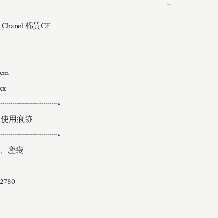
−
m

x

┈┈┈┈┈┈┈┈•

使用痕跡

┈┈┈┈┈┈┈┈•

、塵袋

780