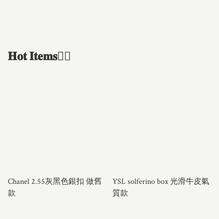
𝐇𝐨𝐭 𝐈𝐭𝐞𝐦𝐬❤️‍🔥
Chanel 2.55灰黑色銀扣 做舊
YSL solferino box 光滑牛皮氣
款
質款