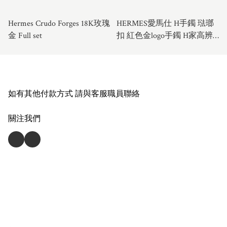
Hermes Crudo Forges 18K玫瑰
HERMES愛馬仕 H手鐲 琺瑯
金 Full set
扣 紅色金logo手鐲 H家高辨
識度經典配飾
如有其他付款方式 請與客服職員聯絡
關注我們