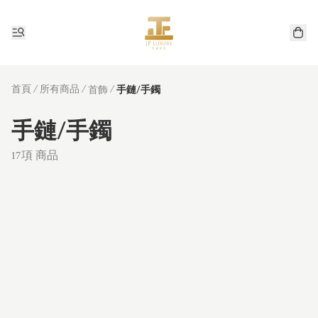
首頁
/
所有商品
/
/
首飾
手鏈/手鐲
手鏈/手鐲
17項 商品