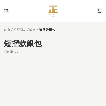
首頁
/
所有商品
/
/
銀包
短摺款銀包
短摺款銀包
3項 商品