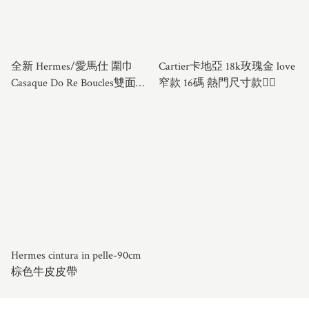
全新 Hermes/愛馬仕 圍巾
Cartier卡地亞 18k玫瑰金 love
Casaque Do Re Boucles雙面山
窄款 16碼 熱門尺寸款❤️‍🔥
羊絨圍脖 披肩 13×156cm 男女
同款
Hermes cintura in pelle-90cm
棕色牛皮皮帶