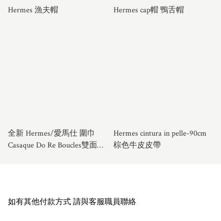
Hermes 漁夫帽
Hermes cap帽 鴨舌帽
全新 Hermes/愛馬仕 圍巾
Hermes cintura in pelle-90cm
Casaque Do Re Boucles雙面山
棕色牛皮皮帶
羊絨圍脖 披肩 13×156cm 男女
同款
如有其他付款方式 請與客服職員聯絡