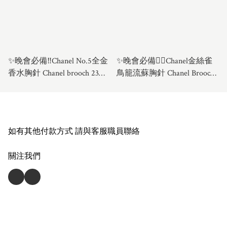
✨晚會必備‼️Chanel No.5全金
✨晚會必備❤️‍🔥Chanel金絲雀
香水胸針 Chanel brooch 23年
鳥籠流蘇胸針 Chanel Brooch
秋冬款
24年
如有其他付款方式 請與客服職員聯絡
關注我們