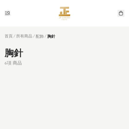
首頁
/
所有商品
/
/
配飾
胸針
胸針
6項 商品