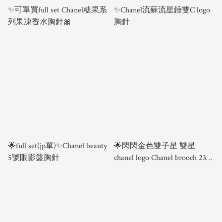
✨可單買full set Chanel糖果系
✨Chanel流蘇流星錘雙C logo
列果凍香水胸針🎀
胸針
🌟full set(jp單)✨Chanel beauty
🌟閃閃金色雙子星 雙星
5號眼影盤胸針
chanel logo Chanel brooch 23年
刻印