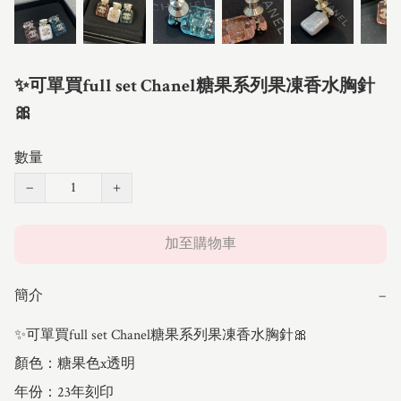
✨可單買full set Chanel糖果系列果凍香水胸針
🎀
數量
−
+
加至購物車
簡介
−
✨可單買full set Chanel糖果系列果凍香水胸針🎀

顏色：糖果色x透明

年份：23年刻印
