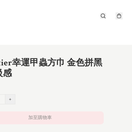
rtier幸運甲蟲方巾 金色拼黑
級感
+
加至購物車