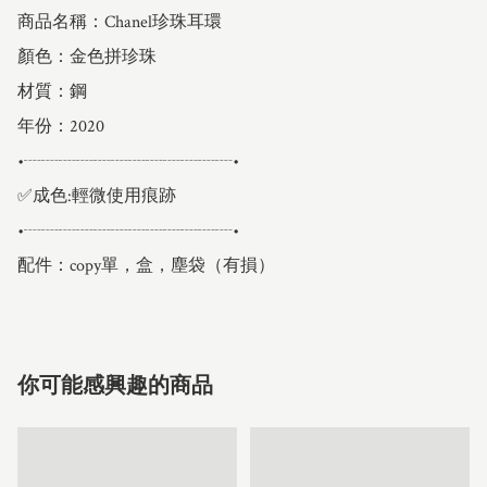
商品名稱：Chanel珍珠耳環

顏色：金色拼珍珠

材質：鋼

年份：2020

•┈┈┈┈┈┈┈┈┈┈┈┈•

✅成色:輕微使用痕跡

•┈┈┈┈┈┈┈┈┈┈┈┈•

配件：copy單，盒，塵袋（有損）
你可能感興趣的商品