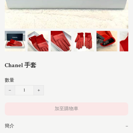
Chanel 手套
數量
−
+
加至購物車
簡介
−