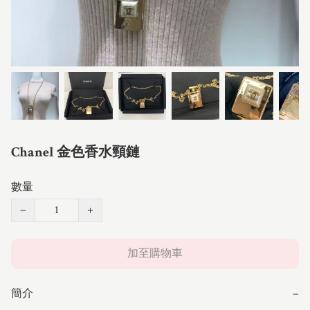
Chanel 金色香水頸鏈
數量
−
+
加至購物車
簡介
−