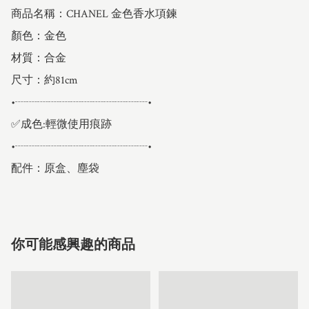
商品名稱：CHANEL 金色香水項鍊

顏色：金色

材質：合金

尺寸：約81cm

•┈┈┈┈┈┈┈┈┈┈┈┈•

✅成色:輕微使用痕跡

•┈┈┈┈┈┈┈┈┈┈┈┈•

配件：原盒、塵袋
你可能感興趣的商品