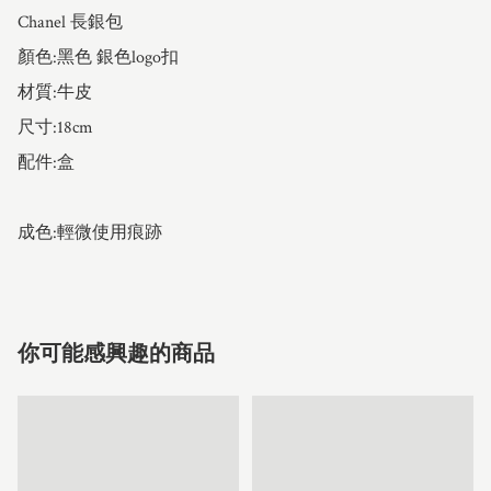
Chanel 長銀包 

顏色:黑色 銀色logo扣

材質:牛皮

尺寸:18cm

配件:盒

成色:輕微使用痕跡
你可能感興趣的商品