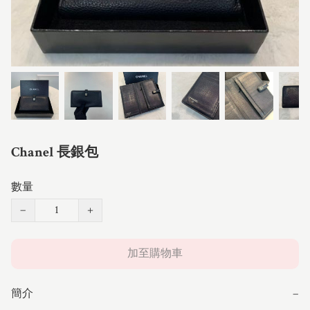
Chanel 長銀包
數量
−
+
加至購物車
簡介
−