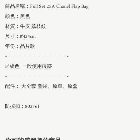
商品名稱：Full Set 25A Chanel Flap Bag

顏色：黑色

材質：牛皮 荔枝紋

尺寸：約24cm

年份：晶片款

•┈┈┈┈┈┈┈┈┈┈┈┈•

✅成色: 一般使用痕跡

•┈┈┈┈┈┈┈┈┈┈┈┈•

配件： 大全套 塵袋、原單、原盒

防掉扣：802761