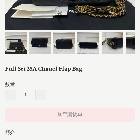
Full Set 25A Chanel Flap Bag
數量
−
+
加至購物車
簡介
−