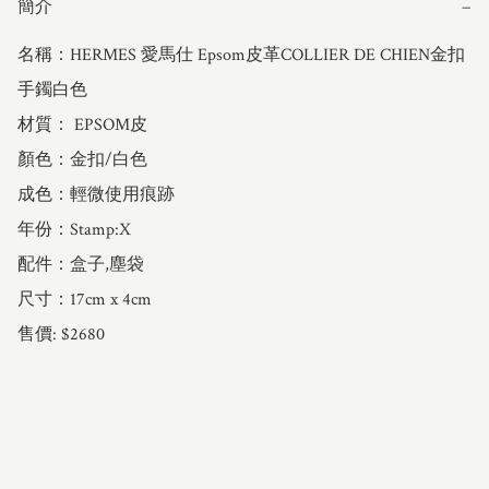
簡介
−
名稱：HERMES 愛馬仕 Epsom皮革COLLIER DE CHIEN金扣
手鐲白色

材質： EPSOM皮

顏色：金扣/白色

成色：輕微使用痕跡

年份：Stamp:X

配件：盒子,塵袋

尺寸：17cm x 4cm

售價: $2680
