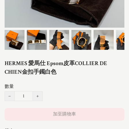
HERMES 愛馬仕 Epsom皮革COLLIER DE
CHIEN金扣手鐲白色
數量
−
+
加至購物車