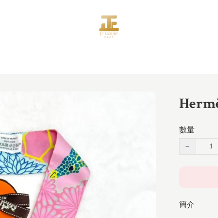
Her
數量
−
簡介