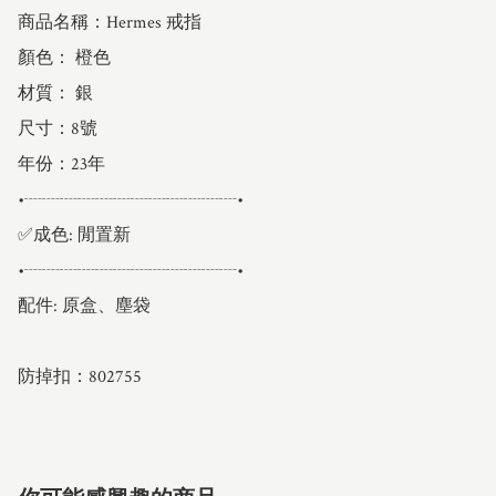
商品名稱：Hermes 戒指

顏色： 橙色

材質： 銀

尺寸：8號

年份：23年

•┈┈┈┈┈┈┈┈┈┈┈┈•

✅成色: 閒置新

•┈┈┈┈┈┈┈┈┈┈┈┈•

配件: 原盒、塵袋

防掉扣：802755