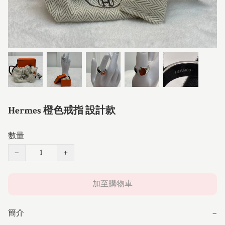
Hermes 橙色戒指 設計款
數量
−
+
加至購物車
簡介
−