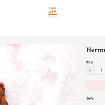
Her
數量
−
簡介