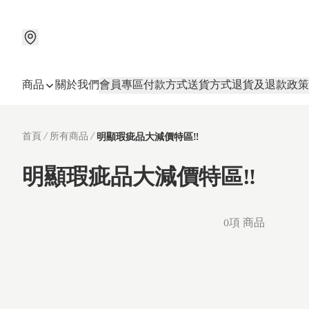
商品
關於我們
會員專區
付款方式
送貨方式
退貨及退款政策
首頁
/
所有商品
/
明顯瑕疵品大減價特區‼️
明顯瑕疵品大減價特區‼️
0項 商品