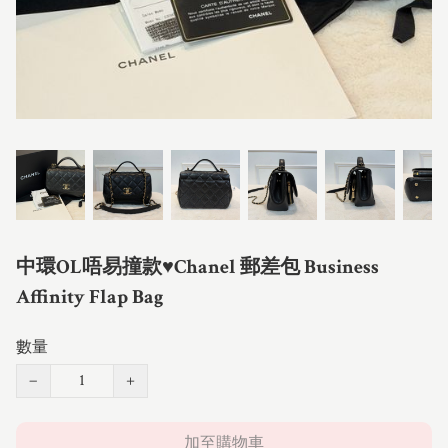
中環OL唔易撞款♥️Chanel 郵差包 Business
Affinity Flap Bag
數量
−
+
加至購物車