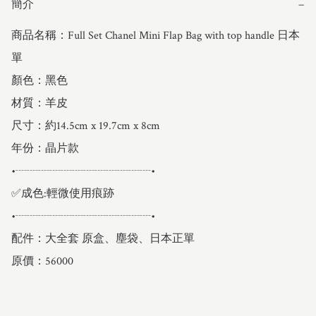
簡介
−
商品名稱：Full Set Chanel Mini Flap Bag with top handle 日本
單

顏色：黑色

材質：羊皮

尺寸：約14.5cm x 19.7cm x 8cm

年份：晶片款

•┈┈┈┈┈┈┈┈┈┈┈┈•

✅成色:輕微使用痕跡

•┈┈┈┈┈┈┈┈┈┈┈┈•

配件：大全套 原盒、塵袋、日本正單
