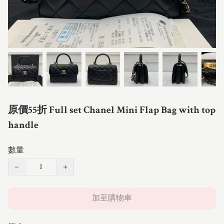
原價55折 Full set Chanel Mini Flap Bag with top
handle
數量
−
+
加至購物車