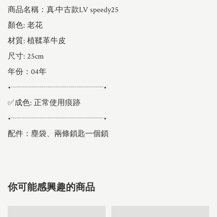
商品名稱：真·中古款LV speedy25

顏色: 老花

材質: 植鞣革牛皮

尺寸: 25cm

年份：04年

•┈┈┈┈┈┈┈┈┈┈┈┈•

✅成色: 正常使用痕跡

•┈┈┈┈┈┈┈┈┈┈┈┈•

配件：塵袋、兩條鎖匙一個鎖
你可能感興趣的商品