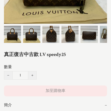
真正復古中古款 LV speedy25
數量
−
+
加至購物車
簡介
−