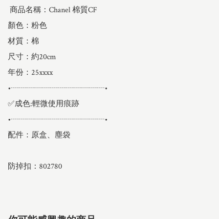
 商品名稱：Chanel 棉質CF

顏色：粉色

材質：棉

尺寸：約20cm

年份：25xxxx

•┈┈┈┈┈┈┈┈┈┈┈┈•

✅成色:輕微使用痕跡

•┈┈┈┈┈┈┈┈┈┈┈┈•

配件：原盒、塵袋

防掉扣：802780