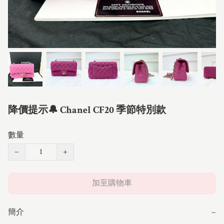
降價提示🔔 Chanel CF20 季節特別款
數量
−
+
加至購物車
簡介
−