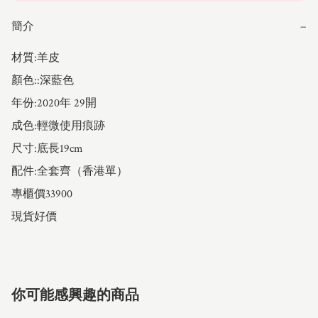
簡介
−
材質:羊皮

顏色::深藍色

年份:2020年 29開 

成色:輕微使用痕跡

尺寸:底長19cm

配件:全套齊（香港單）

專櫃價33900 

現貨好價
你可能感興趣的商品