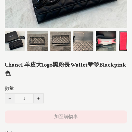
Chanel 羊皮大logo黑粉長Wallet🖤🩷Blackpink
色
數量
−
+
加至購物車