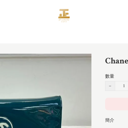
Chan
數量
−
簡介