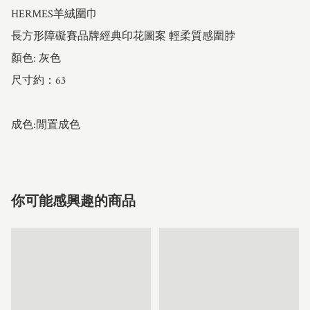
HERMES羊絨圍巾 

長方形障礙賽品牌經典印花圖案 輕柔質感圍脖

顏色: 灰色

尺寸約：63

成色:閒置成色
你可能感興趣的商品