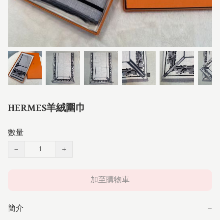
HERMES羊絨圍巾
數量
−
+
加至購物車
簡介
−