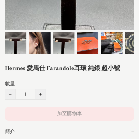
Hermes 愛馬仕 Farandole耳環 純銀 超小號
數量
−
+
加至購物車
簡介
−