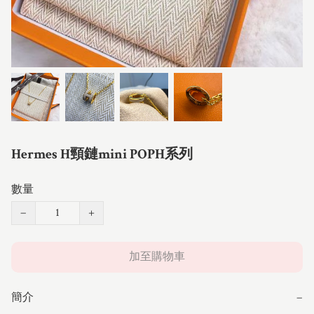
Hermes H頸鏈mini POPH系列
數量
−
+
加至購物車
簡介
−