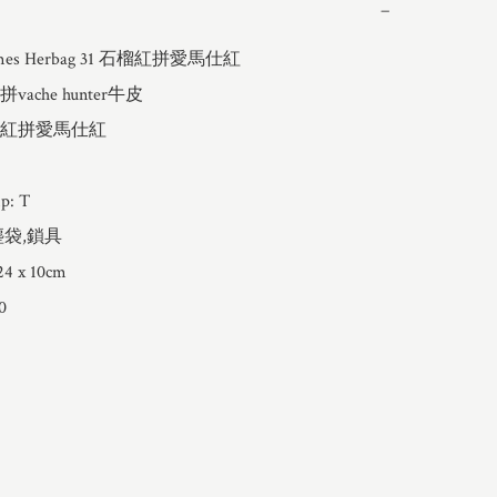
−
es Herbag 31 石榴紅拼愛馬仕紅

che hunter牛皮

紅拼愛馬仕紅

: T

袋,鎖具

 x 10cm


