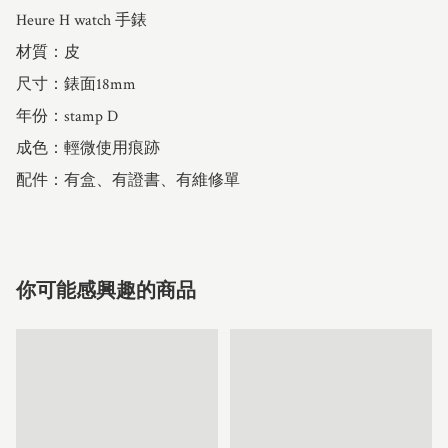
Heure H watch 手錶

材質：皮

尺寸：錶面18mm

年份：stamp D

成色：輕微使用痕跡

配件：有盒、有證書、有維修單
你可能感興趣的商品