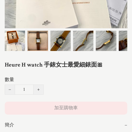
Heure H watch 手錶女士最愛細錶面🎀
數量
−
+
加至購物車
簡介
−