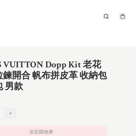
S VUITTON Dopp Kit 老花
拉鍊開合 帆布拼皮革 收納包
 男款
+
加至購物車