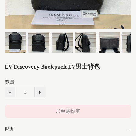
LV Discovery Backpack LV男士背包
數量
−
+
加至購物車
簡介
−