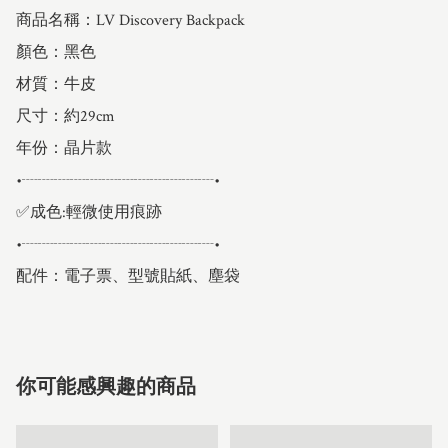
商品名稱：LV Discovery Backpack 

顏色：黑色

材質：牛皮

尺寸：約29cm

年份：晶片款

•┈┈┈┈┈┈┈┈┈┈┈┈•

✅成色:輕微使用痕跡

•┈┈┈┈┈┈┈┈┈┈┈┈•

配件：電子票、型號貼紙、塵袋
你可能感興趣的商品