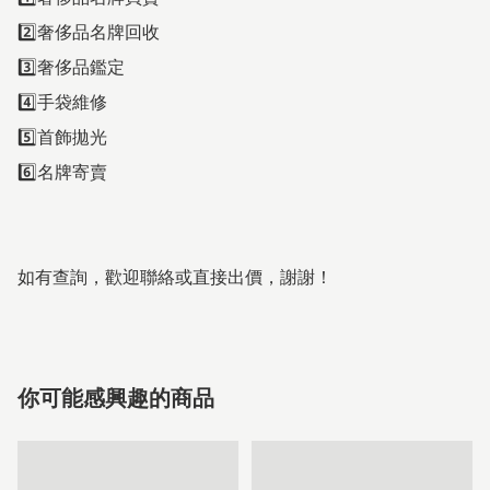
2️⃣奢侈品名牌回收 

3️⃣奢侈品鑑定 

4️⃣手袋維修 

5️⃣首飾拋光 

6️⃣名牌寄賣

如有查詢，歡迎聯絡或直接出價，謝謝！
你可能感興趣的商品