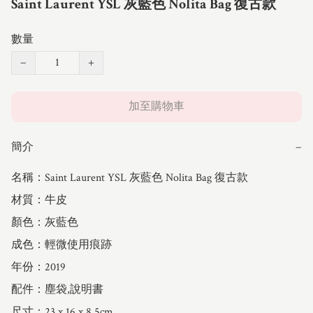
Saint Laurent YSL 灰藍色 Nolita Bag 復古款
數量
−
+
加至購物車
簡介
−
名稱：Saint Laurent YSL 灰藍色 Nolita Bag 復古款

材質：牛皮

顏色：灰藍色

成色：輕微使用痕跡

年份：2019

配件：塵袋,說明書

尺寸：23 x 16 x 8.5cm
