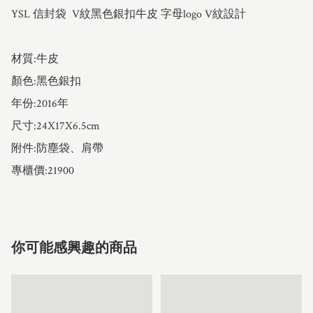
YSL 信封袋  V紋黑色銀扣牛皮 字母logo V紋設計

材質:牛皮

顏色:黑色銀扣

年份:2016年

尺寸:24X17X6.5cm

附件:防塵袋、肩帶

專櫃價:21900
你可能感興趣的商品